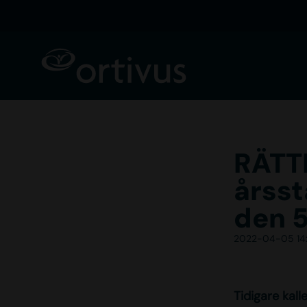
RÄTTE
årsst
den 5
2022-04-05 14
Tidigare kal