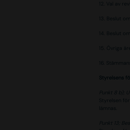
12. Val av rev
13. Beslut o
14. Beslut o
15. Övriga ä
16. Stämman
Styrelsens fö
Punkt 8 b); U
Styrelsen fö
lämnas.
Punkt 13; Be