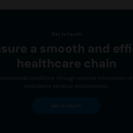
Get in touch
nsure a smooth and effi
healthcare chain
operational conditions through smarter information 
ambulance services and hospitals.
Get in touch