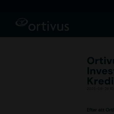
Orti
Inves
Kredi
2025-08-26 10:
Efter att Ort