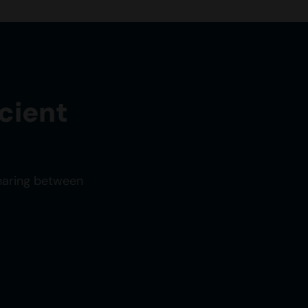
cient
sharing between