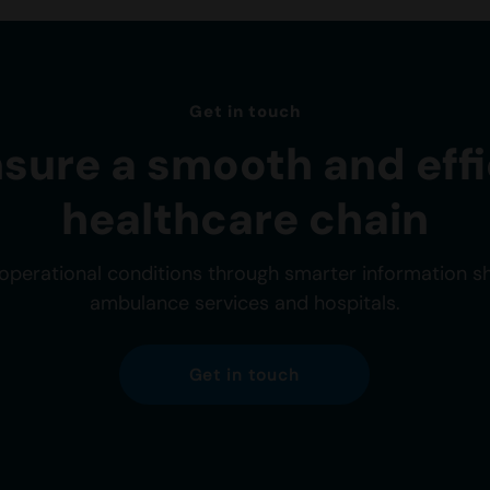
Get in touch
nsure a smooth and effi
healthcare chain
operational conditions through smarter information 
ambulance services and hospitals.
Get in touch