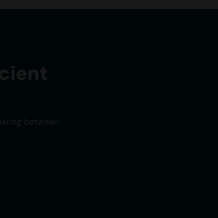
cient
sharing between