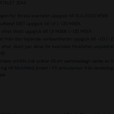
RTALET 2014
en för första kvartalet uppgick till 15,4 (10,0) MSEK
ultatet EBIT uppgick till 1,9 (-1,8) MSEK
 efter skatt uppgick till 1,9 MSEK (-1,8) MSEK
et från den löpande verksamheten uppgick till -1,0 (-
 efter skatt per aktie för kvartalet före/efter utspädnin
09)
talet erhölls två ordrar till ett sammanlagt värde av 
ing till MobiMed Smart i 55 ambulanser från landsting
ala