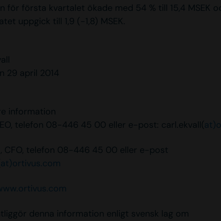
 för första kvartalet ökade med 54 % till 15,4 MSEK o
atet uppgick till 1,9 (-1,8) MSEK.
kvall
 29 april 2014
re information
CEO, telefon 08-446 45 00 eller e-post: carl.ekvall(
at)
, CFO, telefon 08-446 45 00 eller e-post
(
at)ortivus.com
www.ortivus.com
ntliggör denna information enligt svensk lag om