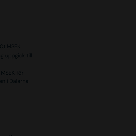
2,0) MSEK
g uppgick till
5 MSEK för
en i Dalarna