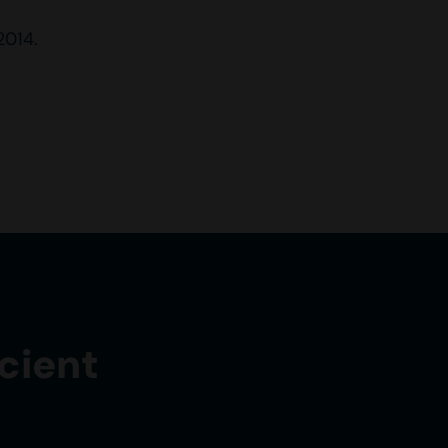
2014.
cient