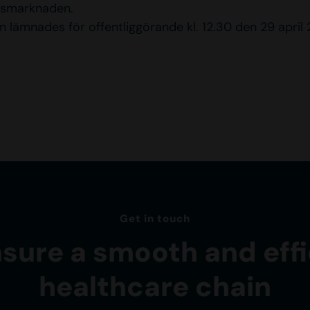
smarknaden.
 lämnades för offentliggörande kl. 12.30 den 29 april 
Get in touch
nsure a smooth and effi
healthcare chain