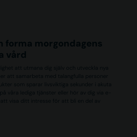
h forma morgondagens
a vård
lighet att utmana dig själv och utveckla nya
er att samarbeta med talangfulla personer
ukter som sparar livsviktiga sekunder i akuta
 på våra lediga tjänster eller hör av dig via e-
tt visa ditt intresse för att bli en del av