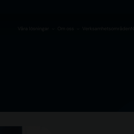
Våra lösningar
Om oss
Verksamhetsområden
N