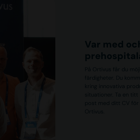
Var med oc
prehospital
På Ortivus får du möj
färdigheter. Du komm
kring innovativa prod
situationer. Ta en titt
post med ditt CV för a
Ortivus.